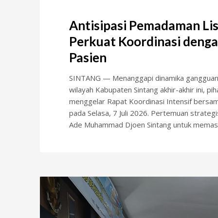
Antisipasi Pemadaman Lis
Perkuat Koordinasi deng
Pasien
SINTANG — Menanggapi dinamika gangguan dan
wilayah Kabupaten Sintang akhir-akhir ini
menggelar Rapat Koordinasi Intensif bersam
pada Selasa, 7 Juli 2026. Pertemuan strategi
Ade Muhammad Djoen Sintang untuk memas