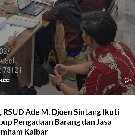
0
ORIZED
, RSUD Ade M. Djoen Sintang Ikuti
bup Pengadaan Barang dan Jasa
umham Kalbar