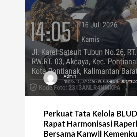
Admin
FRIDAY, 17 JULY 2026
/
PUBLISHED IN
UNCATEG
Perkuat Tata Kelola BLUD
Rapat Harmonisasi Raper
Bersama Kanwil Kemenk