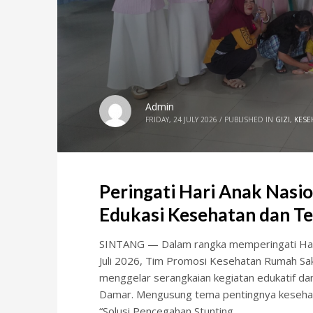
Admin
FRIDAY, 24 JULY 2026
/
PUBLISHED IN
GIZI
,
KESE
Peringati Hari Anak Nasi
Edukasi Kesehatan dan Te
SINTANG — Dalam rangka memperingati Hari 
Juli 2026, Tim Promosi Kesehatan Rumah S
menggelar serangkaian kegiatan edukatif da
Damar. Mengusung tema pentingnya kesehatan 
“Solusi Pencegahan Stunting