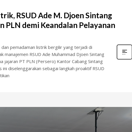
trik, RSUD Ade M. Djoen Sintang
an PLN demi Keandalan Pelayanan
 pemadaman listrik bergilir yang terjadi di
, pihak manajemen RSUD Ade Muhammad Djoen Sintang
a jajaran PT PLN (Persero) Kantor Cabang Sintang
s ini diselenggarakan sebagai langkah proaktif RSUD
tikan