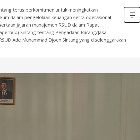
ang terus berkomitmen untuk meningkatkan
hukum dalam pengelolaan keuangan serta operasional
kutsertaan jajaran manajemen RSUD dalam Rapat
aperbup) Sintang tentang Pengadaan Barang/Jasa
RSUD Ade Muhammad Djoen Sintang yang diselenggarakan