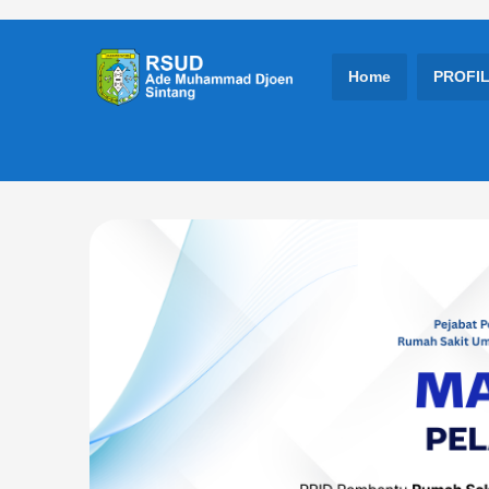
Home
PROFI