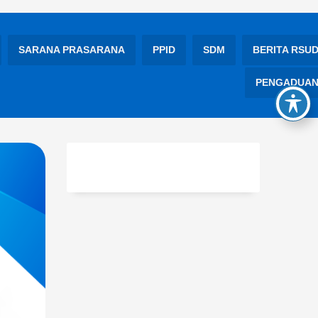
SARANA PRASARANA
PPID
SDM
BERITA RSU
PENGADUA