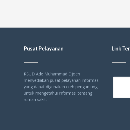
Pusat Pelayanan
Link Ter
RSUD Ade Muhammad Djoen
menyediakan pusat pelayanan informasi
yang dapat digunakan oleh pengunjung
untuk mengetahui informasi tentang
rumah sakit.