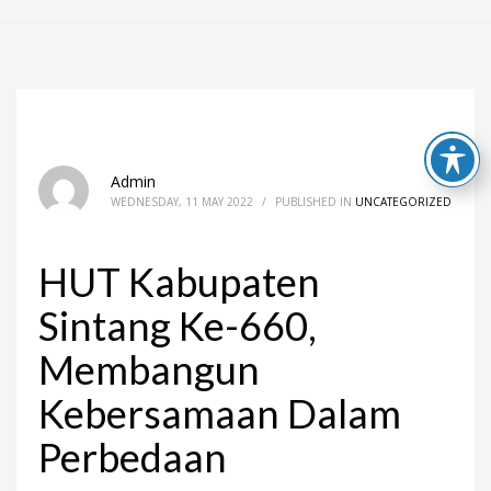
Admin
WEDNESDAY, 11 MAY 2022
/
PUBLISHED IN
UNCATEGORIZED
HUT Kabupaten
Sintang Ke-660,
Membangun
Kebersamaan Dalam
Perbedaan