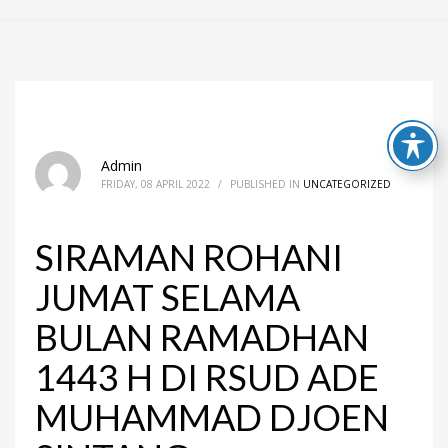
Admin
FRIDAY, 08 APRIL 2022
/
PUBLISHED IN
UNCATEGORIZED
SIRAMAN ROHANI
JUMAT SELAMA
BULAN RAMADHAN
1443 H DI RSUD ADE
MUHAMMAD DJOEN