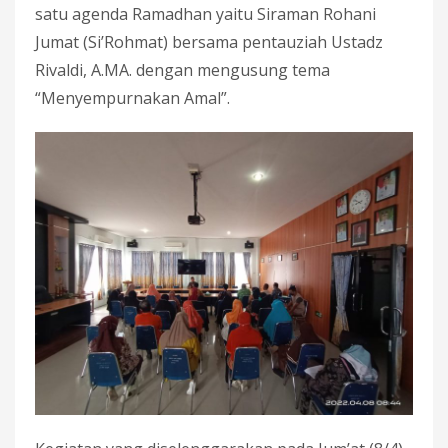
satu agenda Ramadhan yaitu Siraman Rohani
Jumat (Si’Rohmat) bersama pentauziah Ustadz
Rivaldi, A.MA. dengan mengusung tema
“Menyempurnakan Amal”.