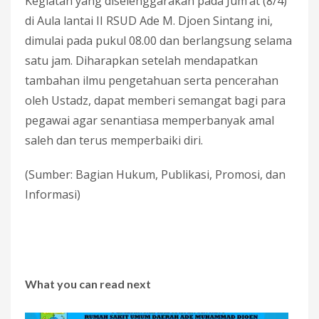
Kegiatan yang diselenggarakan pada Jum’at (8/4)
di Aula lantai II RSUD Ade M. Djoen Sintang ini,
dimulai pada pukul 08.00 dan berlangsung selama
satu jam. Diharapkan setelah mendapatkan
tambahan ilmu pengetahuan serta pencerahan
oleh Ustadz, dapat memberi semangat bagi para
pegawai agar senantiasa memperbanyak amal
saleh dan terus memperbaiki diri.
(Sumber: Bagian Hukum, Publikasi, Promosi, dan
Informasi)
What you can read next